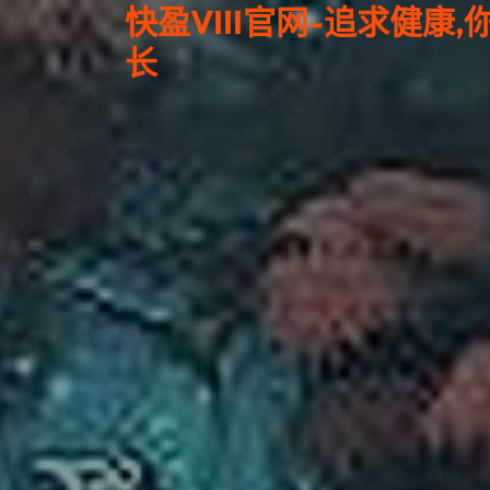
快盈VIII官网-追求健康
长