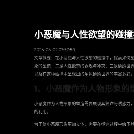
小恶魔与人性欲望的碰撞
2026-06-02 07:57:50
文章摘要：在小恶魔与人性欲望的碰撞中，探索如何
象的塑造；二是人性欲望的表现与冲突；三是情感世
以及在这种碰撞中呈现出的角色情感世界的丰富多彩
1、小恶魔作为人物形象的
小恶魔作为人物形象的塑造需要展现其狡诈与诱惑力
的利用。
为了使小恶魔形象更加立体，需要在塑造过程中给予