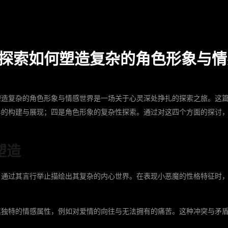
探索如何塑造复杂的角色形象与情
塑造复杂的角色形象与情感世界是一场关于心灵深处挣扎的探索之旅。这
界的构建与展现；四是角色形象的复杂性探索。通过对这四个方面的探讨
。
塑造
，通过其言行举止描绘出其复杂的内心世界。在表现小恶魔的性格特征时
其独特的情感属性，例如对爱情的向往与无法拥有的痛苦。这种冲突与矛