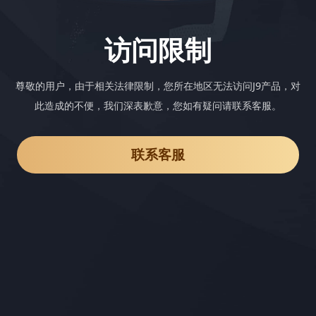
访问限制
尊敬的用户，由于相关法律限制，您所在地区无法访问J9产品，对
此造成的不便，我们深表歉意，您如有疑问请联系客服。
联系客服