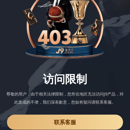
访问限制
尊敬的用户，由于相关法律限制，您所在地区无法访问J9产品，对
此造成的不便，我们深表歉意，您如有疑问请联系客服。
联系客服