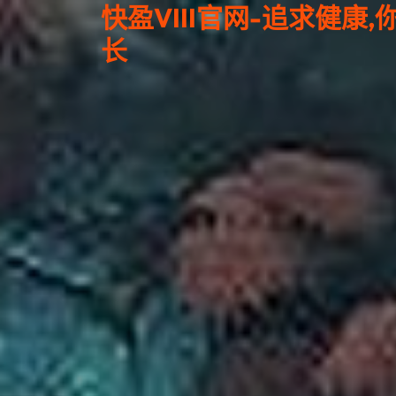
快盈VIII官网-追求健康
长