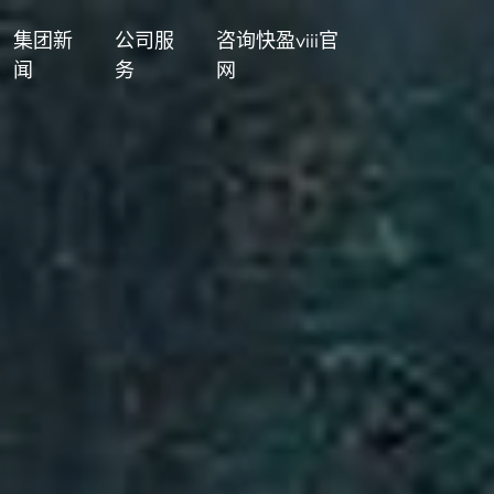
集团新
公司服
咨询快盈viii官
闻
务
网