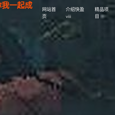
,你我一起成
网站首
介绍快盈
精品项
页
viii
目