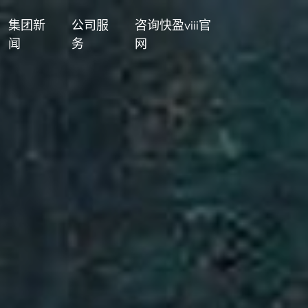
集团新
公司服
咨询快盈viii官
闻
务
网