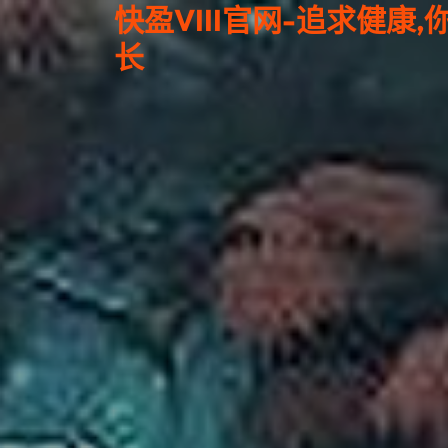
快盈VIII官网-追求健康
长